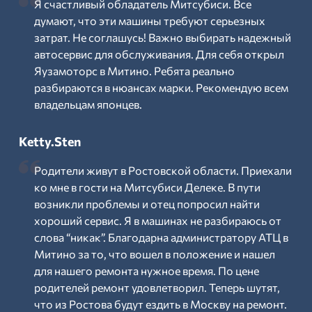
Я счастливый обладатель Митсубиси. Все
думают, что эти машины требуют серьезных
затрат. Не соглашусь! Важно выбирать надежный
автосервис для обслуживания. Для себя открыл
Яузамоторс в Митино. Ребята реально
разбираются в нюансах марки. Рекомендую всем
владельцам японцев.
Ketty.Sten
Родители живут в Ростовской области. Приехали
ко мне в гости на Митсубиси Делеке. В пути
возникли проблемы и отец попросил найти
хороший сервис. Я в машинах не разбираюсь от
слова “никак”. Благодарна администратору АТЦ в
Митино за то, что вошел в положение и нашел
для нашего ремонта нужное время. По цене
родителей ремонт удовлетворил. Теперь шутят,
что из Ростова будут ездить в Москву на ремонт.