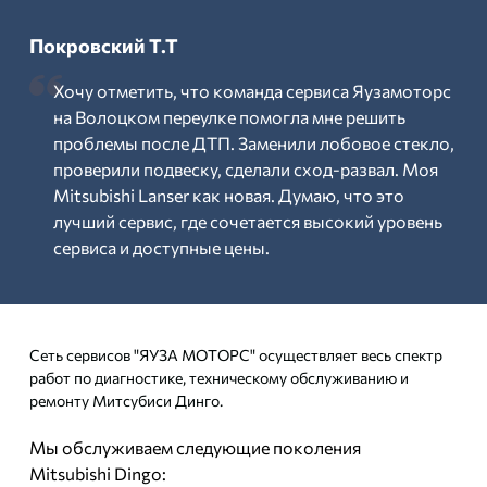
Покровский Т.Т
Хочу отметить, что команда сервиса Яузамоторс
на Волоцком переулке помогла мне решить
проблемы после ДТП. Заменили лобовое стекло,
проверили подвеску, сделали сход-развал. Моя
Mitsubishi Lanser как новая. Думаю, что это
лучший сервис, где сочетается высокий уровень
сервиса и доступные цены.
Сеть сервисов "ЯУЗА МОТОРС" осуществляет весь спектр
работ по диагностике, техническому обслуживанию и
ремонту Митсубиси Динго.
Мы обслуживаем следующие поколения
Mitsubishi Dingo: