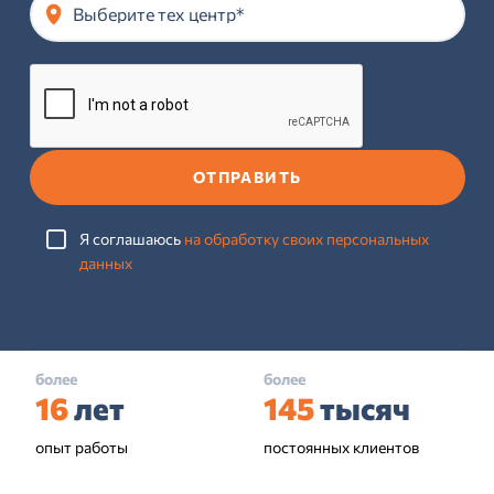
Выберите тех центр*
ОТПРАВИТЬ
Я соглашаюсь
на обработку своих персональных
данных
более
более
16
лет
145
тысяч
опыт работы
постоянных клиентов