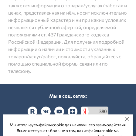
также вся информация о товарах/услугах/работах и
ценах, представленная на нём, носит исключительно
информационный характер и ни при каких условиях
не является публичной офертой, определяемой
положениями ст. 437 Гражданского кодекса
Российской Федерации. Для получения подробной
информации о наличии и стоимости указанных
товаров/услуг/работ, пожалуйста, обращайтесь с
помощью специальной формы связи или по
телефону.
Мы в соц. cетях:
Мы используем файлы cookie для наилучшего взаимодействия.
Вы можете узнать больше о том, какие файлы cookie мы
Принимаем к оплате: