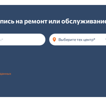
пись на ремонт или обслуживан
Выберите тех центр*
 данных