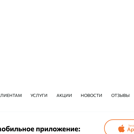
режим работы:
р
с 9:00 до 21:00, без выходных.
С 9:00 до 
ЗАПИСАТЬСЯ
КЛИЕНТАМ
УСЛУГИ
АКЦИИ
НОВОСТИ
ОТЗЫВЫ
мобильное приложение: