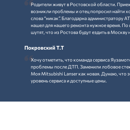
Родители живут в Ростовской области. Приеха
возникли проблемы и отец попросил найти хо
слова “никак”. Благодарна администратору АТ
нашел для нашего ремонта нужное время. По 
шутят, что из Ростова будут ездить в Москву 
Покровский Т.Т
Хочу отметить, что команда сервиса Яузамо
проблемы после ДТП. Заменили лобовое стекл
Моя Mitsubishi Lanser как новая. Думаю, что 
уровень сервиса и доступные цены.