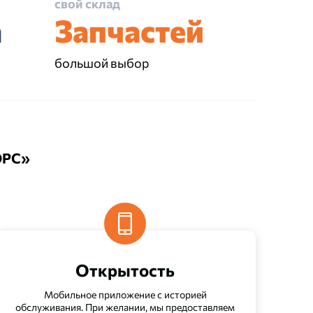
свой склад
а
Запчастей
большой выбор
ОРС»
Открытость
Мобильное приложение с историей
обслуживания. При желании, мы предоставляем