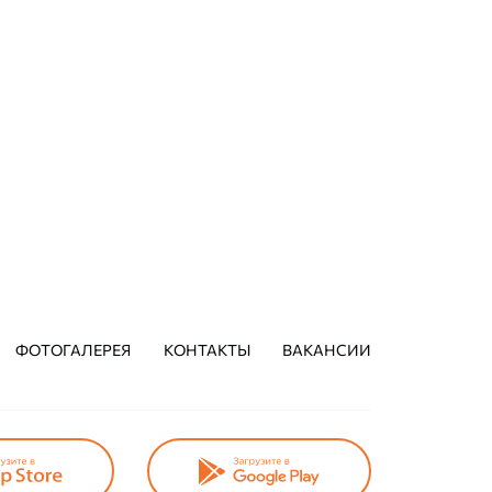
ежим работы:
режим работы:
21:00. Без выходных.
С 9:00 до 21:00. Без вы
ЗАПИСАТЬСЯ
ЗАПИСАТЬСЯ
ФОТОГАЛЕРЕЯ
КОНТАКТЫ
ВАКАНСИИ