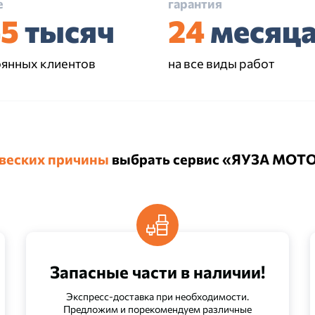
е
гарантия
45
тысяч
24
месяц
оянных клиентов
на все виды работ
 веских причины
выбрать сервис «ЯУЗА МОТ
Запасные части в наличии!
Экспресс-доставка при необходимости.
Предложим и порекомендуем различные