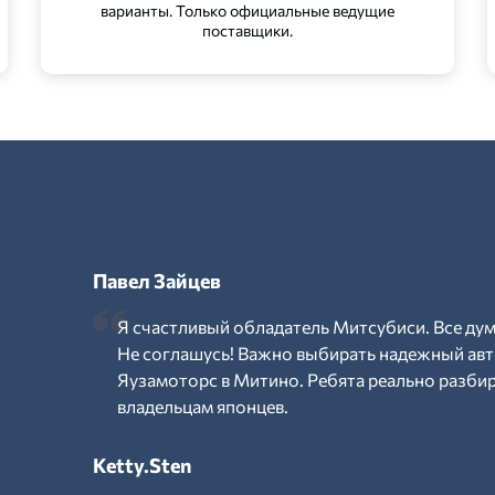
варианты. Только официальные ведущие
поставщики.
Павел Зайцев
Я счастливый обладатель Митсубиси. Все дум
Не соглашусь! Важно выбирать надежный авт
Яузамоторс в Митино. Ребята реально разби
владельцам японцев.
Ketty.Sten