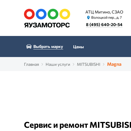
АТЦ Митино, СЗАО
Волоцкой пер., д. 7
8 (495) 640-20-54
Выбрать марку
Цены
Magna
Главная
Наши услуги
MITSUBISHI
Сервис и ремонт MITSUBIS