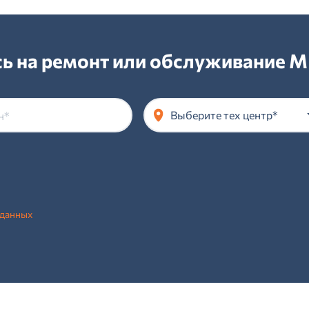
ь на ремонт или обслуживание MI
Выберите тех центр*
 данных