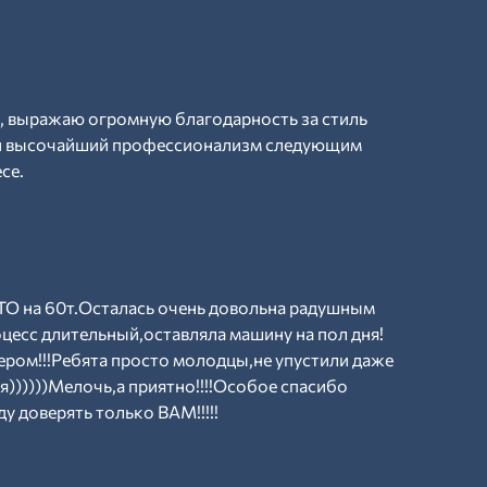
, выражаю огромную благодарность за стиль
 и высочайший профессионализм следующим
се.
О на 60т.Осталась очень довольна радушным
оцесс длительный,оставляла машину на пол дня!
ером!!!Ребята просто молодцы,не упустили даже
я))))))Мелочь,а приятно!!!!Особое спасибо
у доверять только ВАМ!!!!!