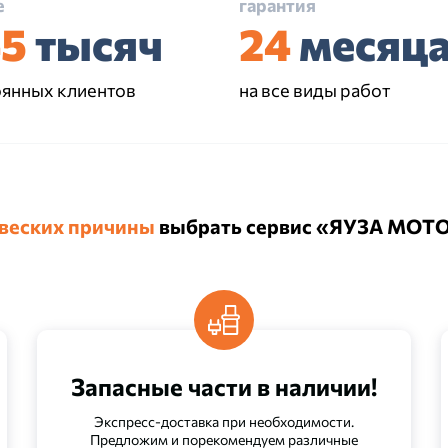
е
гарантия
45
тысяч
24
месяц
оянных клиентов
на все виды работ
 веских причины
выбрать сервис «ЯУЗА МОТ
Запасные части в наличии!
Экспресс-доставка при необходимости.
Предложим и порекомендуем различные