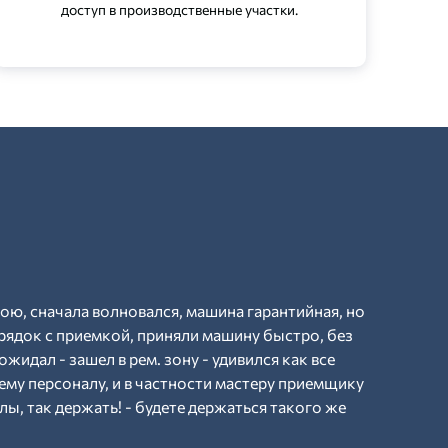
доступ в производственные участки.
рою, сначала волновался, машина гарантийная, но
рядок с приемкой, приняли машину быстро, без
ожидал - зашел в рем. зону - удивился как все
ему персоналу, и в частности мастеру приемщику
ы, так держать! - будете держаться такого же