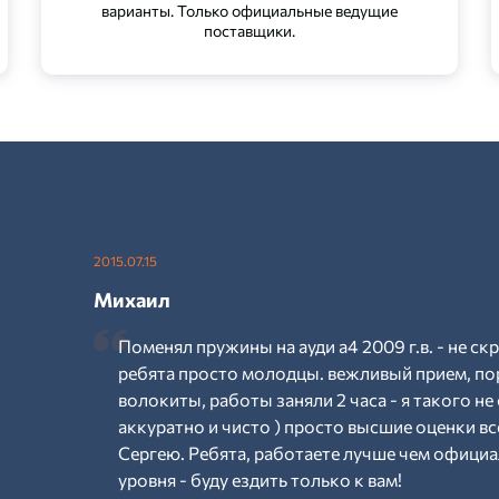
варианты. Только официальные ведущие
поставщики.
2015.07.15
Михаил
Поменял пружины на ауди а4 2009 г.в. - не ск
ребята просто молодцы. вежливый прием, по
волокиты, работы заняли 2 часа - я такого не 
аккуратно и чисто ) просто высшие оценки вс
Сергею. Ребята, работаете лучше чем официал
уровня - буду ездить только к вам!