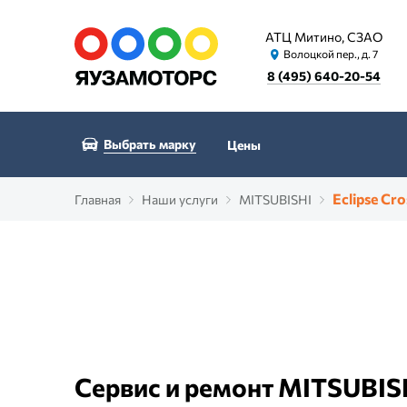
АТЦ Митино, СЗАО
Волоцкой пер., д. 7
8 (495) 640-20-54
Выбрать марку
Цены
Eclipse Cro
Главная
Наши услуги
MITSUBISHI
Сервис и ремонт MITSUBISH