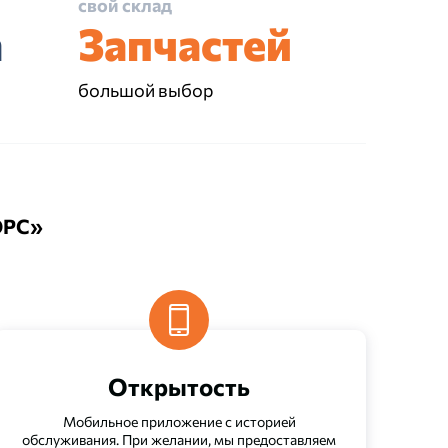
свой склад
а
Запчастей
большой выбор
ОРС»
Открытость
Мобильное приложение с историей
обслуживания. При желании, мы предоставляем