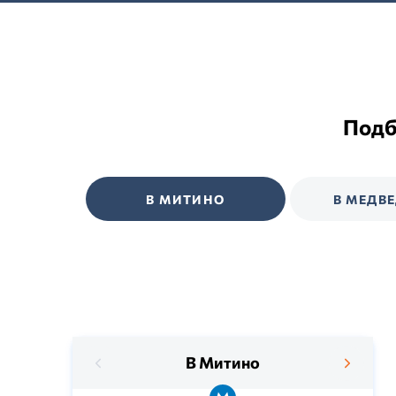
Подб
В МИТИНО
В МЕДВ
В Митино