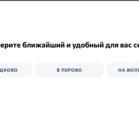
ерите ближайший и удобный для вас с
ЕДКОВО
В ПЕРОВО
НА ВОЛ
В Медведково